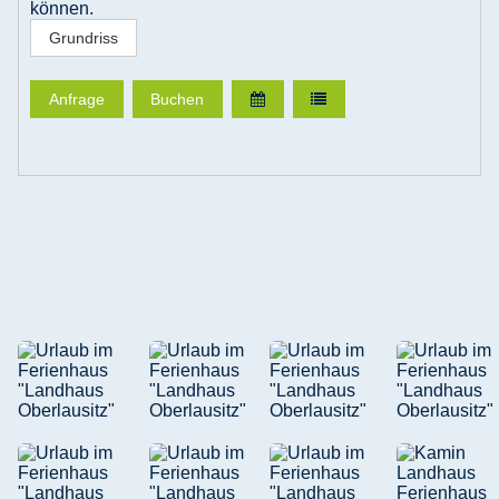
können.
Grundriss
Anfrage
Buchen