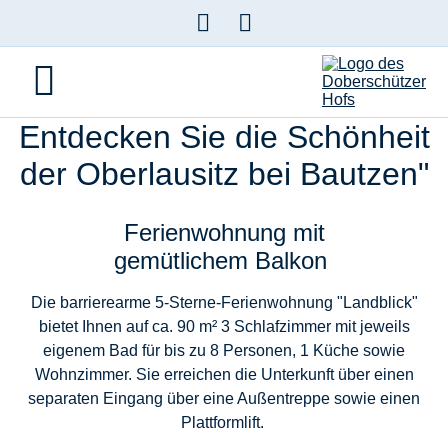
»Landblick«
Ferienwohnung Landblick bei Bautzen in der Oberlausitz ©
"Ferienwohnung Landblick -
Entdecken Sie die Schönheit
der Oberlausitz bei Bautzen"
Ferienwohnung mit
gemütlichem Balkon
Die barrierearme 5-Sterne-Ferienwohnung "Landblick"
bietet Ihnen auf ca. 90 m²
3 Schlafzimmer
mit jeweils
eigenem Bad für bis zu
8 Personen
, 1 Küche sowie
Wohnzimmer. Sie erreichen die Unterkunft über einen
separaten Eingang
über eine Außentreppe sowie einen
Plattformlift.