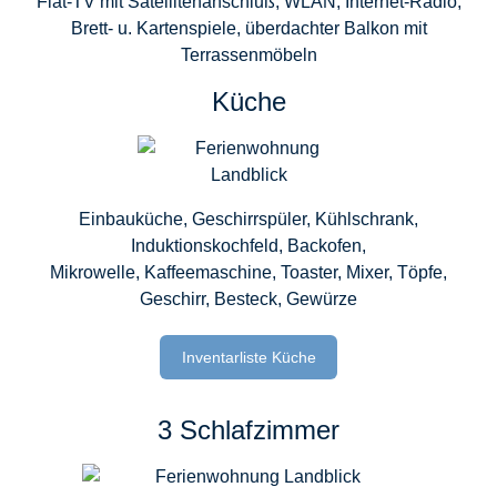
Flat-TV mit Satellitenanschluß, WLAN, Internet-Radio,
Brett- u. Kartenspiele, überdachter Balkon mit
Terrassenmöbeln
Küche
Einbauküche, Geschirrspüler, Kühlschrank,
Induktionskochfeld, Backofen,
Mikrowelle, Kaffeemaschine, Toaster, Mixer, Töpfe,
Geschirr, Besteck, Gewürze
Inventarliste Küche
3 Schlafzimmer