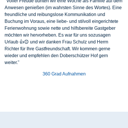
"Voller Freude durften wir eine Woche als Familie auf dem
Anwesen genießen (im wahrsten Sinne des Wortes). Eine
freundliche und reibungslose Kommunikation und
Buchung im Voraus, eine liebe- und stilvoll eingerichtete
Ferienwohnung sowie nette und hilfsbereite Gastgeber
möchten wir hervorheben. Es war für uns sozusagen
Urlaub 👍😊 und wir danken Frau Schulz und Herrn
Richter für Ihre Gastfreundschaft. Wir kommen gerne
wieder und empfehlen den Doberschützer Hof gern
weiter."
360 Grad Aufnahmen