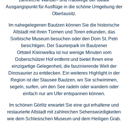
Ausgangspunkt für Ausflüge in die schöne Umgebung der
Oberlausitz.
Im nahegelegenen
Bautzen
können Sie die historische
Altstadt mit ihren Türmen und Toren erkunden, das
Sorbische Museum besuchen oder den Dom St. Petri
besichtigen. Der
Saurierpark
im Bautzener
Ortsteil Kleinwelka ist nur wenige Minuten vom
Doberschützer Hof entfernt und bietet Ihnen eine
einzigartige Gelegenheit, die faszinierende Welt der
Dinosaurier zu entdecken. Ein weiteres Highlight in der
Region ist der
Stausee Bautzen
, wo Sie schwimmen,
segeln, surfen, um den See radeln oder wandern oder
einfach nur am Ufer entspannen können.
Im schönen
Görlitz
erwartet Sie eine gut erhaltene und
restaurierte Altstadt mit zahlreichen Sehenswürdigkeiten
wie dem Schlesischen Museum und dem Heiligen Grab.