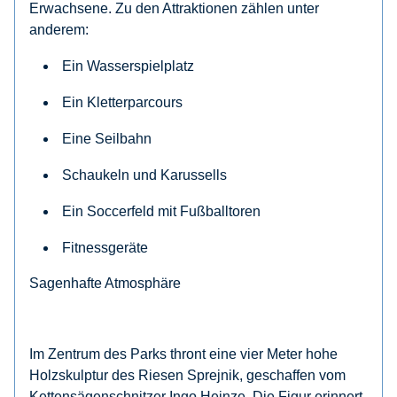
Erwachsene. Zu den Attraktionen zählen unter
anderem:
Ein Wasserspielplatz
Ein Kletterparcours
Eine Seilbahn
Schaukeln und Karussells
Ein Soccerfeld mit Fußballtoren
Fitnessgeräte​
Sagenhafte Atmosphäre
Im Zentrum des Parks thront eine vier Meter hohe
Holzskulptur des Riesen Sprejnik, geschaffen vom
Kettensägenschnitzer Ingo Heinze. Die Figur erinnert