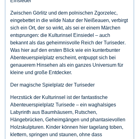
Einsiedel
Zwischen Görlitz und dem polnischen Zgorzelec,
eingebettet in die wilde Natur der Neißeauen, verbirgt
sich ein Ort, der so wirkt, als sei er einem Märchen
entsprungen: die
Kulturinsel Einsiedel
– auch
bekannt als das geheimnisvolle
Reich der Turiseder
.
Was hier auf den ersten Blick wie ein kunterbunter
Abenteuerspielplatz erscheint, entpuppt sich bei
genauerem Hinsehen als ein ganzes Universum für
kleine und große Entdecker.
Der magische Spielplatz der Turiseder
Herzstück der Kulturinsel ist der fantastische
Abenteuerspielplatz
Turisede
– ein waghalsiges
Labyrinth aus Baumhäusern, Rutschen,
Hängebrücken, Geheimgängen und phantasievollen
Holzskulpturen. Kinder können hier tagelang toben,
klettern, springen und staunen, ohne dass