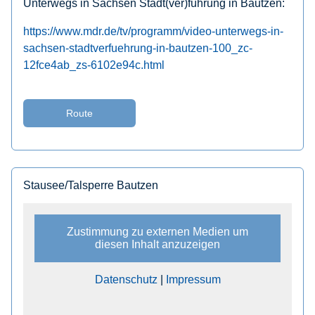
Unterwegs in Sachsen Stadt(ver)führung in Bautzen:
https://www.mdr.de/tv/programm/video-unterwegs-in-
sachsen-stadtverfuehrung-in-bautzen-100_zc-
12fce4ab_zs-6102e94c.html
Route
Stausee/Talsperre Bautzen
Zustimmung zu externen Medien um
diesen Inhalt anzuzeigen
Datenschutz
|
Impressum