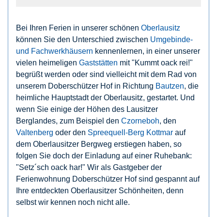
Bei Ihren Ferien in unserer schönen
Oberlausitz
können Sie den Unterschied zwischen
Umgebinde-
und Fachwerkhäusern
kennenlernen, in einer unserer
vielen heimeligen
Gaststätten
mit "Kummt oack rei!"
begrüßt werden oder sind vielleicht mit dem Rad von
unserem Doberschützer Hof in Richtung
Bautzen
, die
heimliche Hauptstadt der Oberlausitz, gestartet. Und
wenn Sie einige der Höhen des Lausitzer
Berglandes, zum Beispiel den
Czorneboh
, den
Valtenberg
oder den
Spreequell-Berg Kottmar
auf
dem Oberlausitzer Bergweg erstiegen haben, so
folgen Sie doch der Einladung auf einer Ruhebank:
"Setz´sch oack har!" Wir als Gastgeber der
Ferienwohnung Doberschützer Hof sind gespannt auf
Ihre entdeckten Oberlausitzer Schönheiten, denn
selbst wir kennen noch nicht alle.