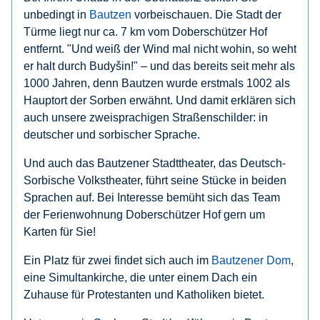
unbedingt in
Bautzen
vorbeischauen. Die Stadt der
Türme liegt nur ca. 7 km vom Doberschützer Hof
entfernt. "Und weiß der Wind mal nicht wohin, so weht
er halt durch Budyšin!" – und das bereits seit mehr als
1000 Jahren, denn Bautzen wurde erstmals 1002 als
Hauptort der Sorben erwähnt. Und damit erklären sich
auch unsere zweisprachigen Straßenschilder: in
deutscher und sorbischer Sprache.
Und auch das Bautzener Stadttheater, das Deutsch-
Sorbische Volkstheater, führt seine Stücke in beiden
Sprachen auf. Bei Interesse bemüht sich das Team
der Ferienwohnung Doberschützer Hof gern um
Karten für Sie!
Ein Platz für zwei findet sich auch im
Bautzener Dom
,
eine Simultankirche, die unter einem Dach ein
Zuhause für Protestanten und Katholiken bietet.