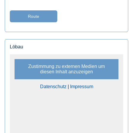
Route
Löbau
Zustimmung zu externen Medien um
diesen Inhalt anzuzeigen
Datenschutz
|
Impressum