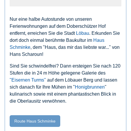
Nur eine halbe Autostunde von unseren
Ferienwohnungen auf dem Doberschützer Hof
entfernt, erreichen Sie die Stadt
Löbau
. Erkunden Sie
dort doch einmal berühmte Baukultur im
Haus
Schminke
, dem "Haus, das mir das liebste war..." von
Hans Scharoun!
Sind Sie schwindelfrei? Dann ersteigen Sie nach 120
Stufen die in 24 m Höhe gelegene Galerie des
"Eisernen Turms"
auf dem Löbauer Berg und lassen
sich danach für Ihre Mühen im "
Honigbrunnen
"
kulinarisch sowie mit einem phantastischen Blick in
die Oberlausitz verwöhnen.
Route Haus Schminke